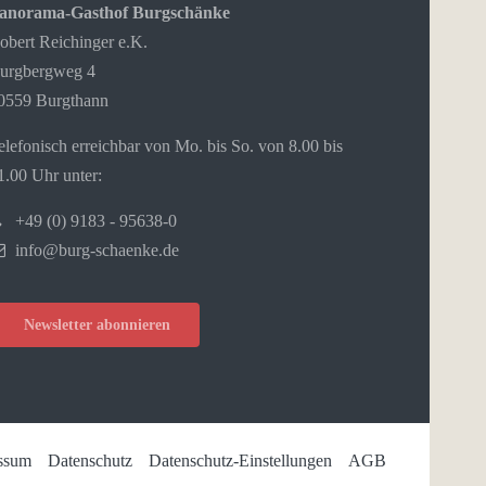
anorama-Gasthof Burgschänke
obert Reichinger e.K.
urgbergweg 4
0559 Burgthann
elefonisch erreichbar von Mo. bis So. von 8.00 bis
1.00 Uhr unter:
+49 (0) 9183 - 95638-0
info@burg-schaenke.de
Newsletter abonnieren
ssum
Datenschutz
Datenschutz-Einstellungen
AGB