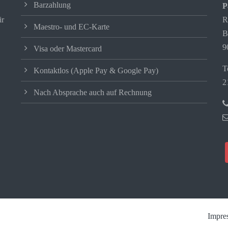
Barzahlung
P
ir
R
Maestro- und EC-Karte
B
9
Visa oder Mastercard
T
Kontaktlos (Apple Pay & Google Pay)
2
Nach Absprache auch auf Rechnung
Impre