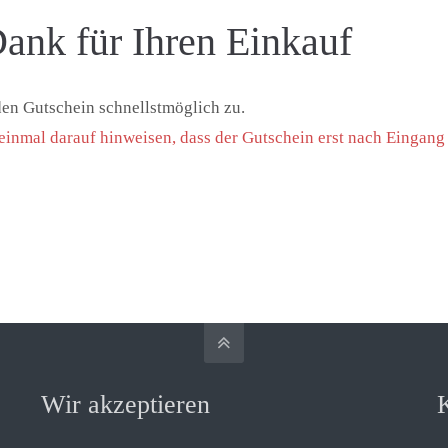
ank für Ihren Einkauf
en Gutschein schnellstmöglich zu.
inmal darauf hinweisen, dass der Gutschein erst nach Eingang 
Wir akzeptieren