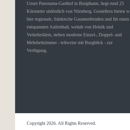
Unser Panorama-Gasthof in Burgthann, liegt rund 25
Kilometer südöstlich von Nürnberg. Genießern bieten w
hier regionale, fränkische Gaumenfreuden und für einen
entspannten Aufenthalt, weitab von Hektik und
Verkehrslärm, stehen moderne Einzel-, Doppel- und
Mehrbettzimmer - teilweise mit Burgblick - zur
Verfügung.
Copyright 2026. All Rights Reserved.