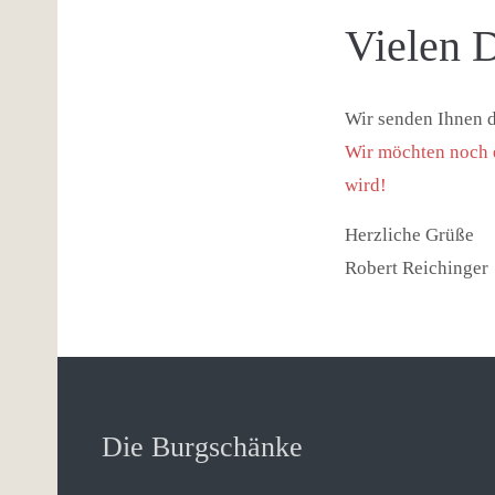
Vielen D
Wir senden Ihnen d
Wir möchten noch e
wird!
Herzliche Grüße
Robert Reichinger
Die Burgschänke