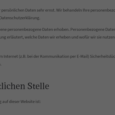
er persönlichen Daten sehr ernst. Wir behandeln Ihre personenbe
 Datenschutzerklärung.
ene personenbezogene Daten erhoben. Personenbezogene Daten si
ng erläutert, welche Daten wir erheben und wofür wir sie nutzen
m Internet (z.B. bei der Kommunikation per E-Mail) Sicherheitslü
.
lichen Stelle
 auf dieser Website ist: