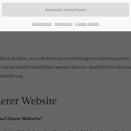
 einen Blick
Datenschutz
Impressum
Cookie-Details
blick darüber, was mit Ihren personenbezogenen Daten passiert,
n Sie persönlich identifiziert werden können. Ausführliche Inf
tzerklärung.
serer Website
auf dieser Website?