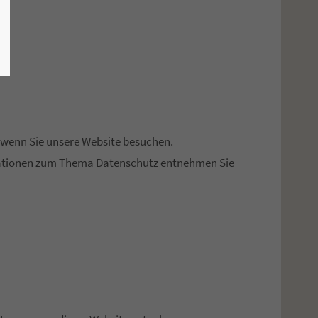
 wenn Sie unsere Website besuchen.
ormationen zum Thema Datenschutz entnehmen Sie