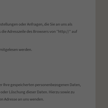
tellungen oder Anfragen, die Sie an uns als
die Adresszeile des Browsers von “http://” auf
n mitgelesen werden.
er Ihre gespeicherten personenbezogenen Daten,
oder Löschung dieser Daten. Hierzu sowie zu
en Adresse an uns wenden.