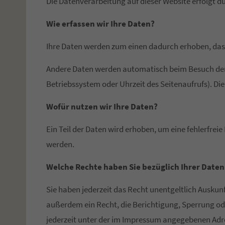
Die Datenverarbeitung auf dieser Website erfolgt
Wie erfassen wir Ihre Daten?
Ihre Daten werden zum einen dadurch erhoben, dass S
Andere Daten werden automatisch beim Besuch der W
Betriebssystem oder Uhrzeit des Seitenaufrufs). Die
Wofür nutzen wir Ihre Daten?
Ein Teil der Daten wird erhoben, um eine fehlerfre
werden.
Welche Rechte haben Sie bezüglich Ihrer Daten
Sie haben jederzeit das Recht unentgeltlich Ausku
außerdem ein Recht, die Berichtigung, Sperrung od
jederzeit unter der im Impressum angegebenen Adre