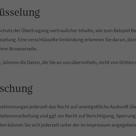
üsselung
chutz der Übertragung vertraulicher Inhalte, wie zum Beispiel Bes
sselung. Eine verschlüsselte Verbindung erkennen Sie daran, dass 
hrer Browserzeile.
t, können die Daten, die Sie an uns übermitteln, nicht von Dritte
öschung
estimmungen jederzeit das Recht auf unentgeltliche Auskunft üb
tenverarbeitung und ggf. ein Recht auf Berichtigung, Sperrung 
n können Sie sich jederzeit unter der im Impressum angegeben