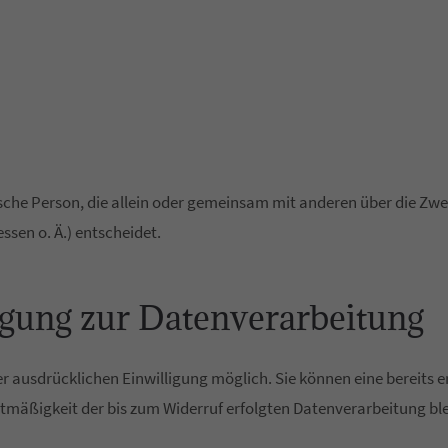
stische Person, die allein oder gemeinsam mit anderen über die Zw
sen o. Ä.) entscheidet.
igung zur Datenverarbeitung
 ausdrücklichen Einwilligung möglich. Sie können eine bereits ert
chtmäßigkeit der bis zum Widerruf erfolgten Datenverarbeitung bl