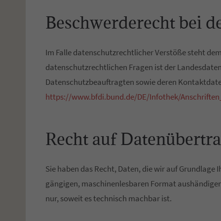
Beschwerderecht bei d
Im Falle datenschutzrechtlicher Verstöße steht de
datenschutzrechtlichen Fragen ist der Landesdaten
Datenschutzbeauftragten sowie deren Kontaktdat
https://www.bfdi.bund.de/DE/Infothek/Anschriften
Recht auf Datenübertra
Sie haben das Recht, Daten, die wir auf Grundlage Ih
gängigen, maschinenlesbaren Format aushändigen zu
nur, soweit es technisch machbar ist.