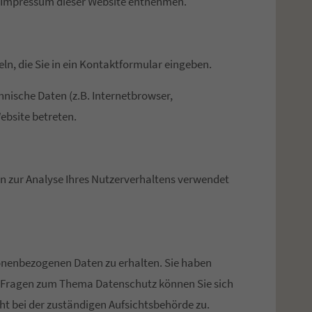
m Impressum dieser Website entnehmen.
ln, die Sie in ein Kontaktformular eingeben.
nische Daten (z.B. Internetbrowser,
ebsite betreten.
nen zur Analyse Ihres Nutzerverhaltens verwendet
sonenbezogenen Daten zu erhalten. Sie haben
en Fragen zum Thema Datenschutz können Sie sich
t bei der zuständigen Aufsichtsbehörde zu.