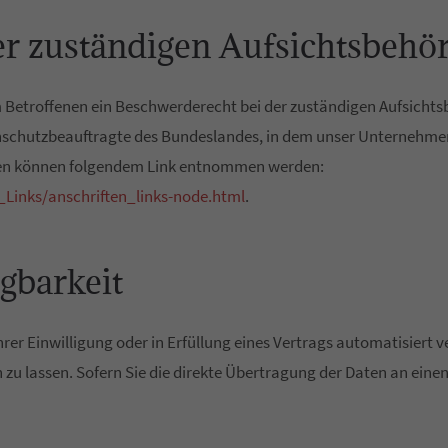
er zuständigen Aufsichtsbehö
m Betroffenen ein Beschwerderecht bei der zuständigen Aufsichts
schutzbeauftragte des Bundeslandes, in dem unser Unternehmen s
en können folgendem Link entnommen werden:
_Links/anschriften_links-node.html
.
gbarkeit
rer Einwilligung oder in Erfüllung eines Vertrags automatisiert v
 lassen. Sofern Sie die direkte Übertragung der Daten an einen