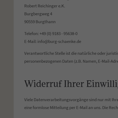
Robert Reichinger e.K.
Burgbergweg 4
90559 Burgthann
Telefon: +49 (0) 9183 - 95638-0
E-Mail: info@burg-schaenke.de
Verantwortliche Stelle ist die natürliche oder juri
personenbezogenen Daten (z.B. Namen, E-Mail-Adres
Widerruf Ihrer Einwill
Viele Datenverarbeitungsvorgänge sind nur mit Ihrer
eine formlose Mitteilung per E-Mail an uns. Die Re